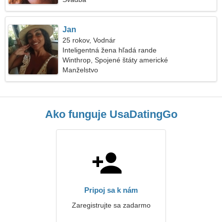
Jan
25 rokov, Vodnár
Inteligentná žena hľadá rande
Winthrop, Spojené štáty americké
Manželstvo
Ako funguje UsaDatingGo
Pripoj sa k nám
Zaregistrujte sa zadarmo