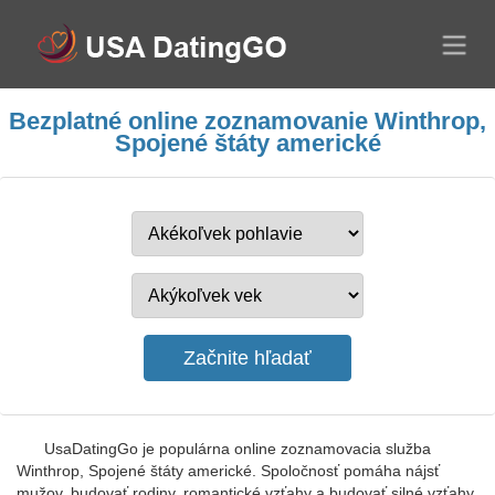
Bezplatné online zoznamovanie Winthrop,
Spojené štáty americké
UsaDatingGo je populárna online zoznamovacia služba
Winthrop, Spojené štáty americké. Spoločnosť pomáha nájsť
mužov, budovať rodiny, romantické vzťahy a budovať silné vzťahy