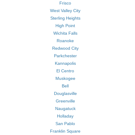
Frisco
West Valley City
Sterling Heights
High Point
Wichita Falls
Roanoke
Redwood City
Parkchester
Kannapolis
El Centro
Muskogee
Bell
Douglasville
Greenville
Naugatuck
Holladay
San Pablo
Franklin Square