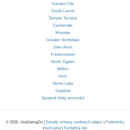
Garden City
South Laurel
Temple Terrace
Centerville
Munster
Greater Northdale
Glen Avon
Frederickson
North Ogden
Wilton
Irmo
Storm Lake
Capitola
Spojené štáty americké
© 2026, UsaDatingGo |
Zásady ochrany osobných údajov
|
Podmienky
používania
|
Kontaktuj nás