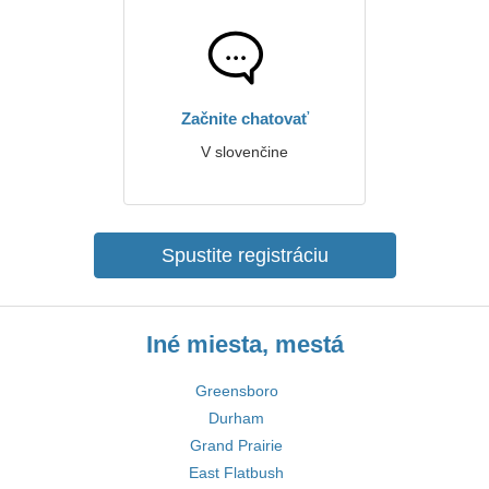
Začnite chatovať
V slovenčine
Spustite registráciu
Iné miesta, mestá
Greensboro
Durham
Grand Prairie
East Flatbush