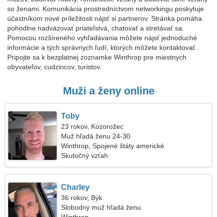
so ženami. Komunikácia prostredníctvom networkingu poskytuje
účastníkom nové príležitosti nájsť si partnerov. Stránka pomáha
pohodlne nadväzovať priateľstvá, chatovať a stretávať sa.
Pomocou rozšíreného vyhľadávania môžete nájsť jednoduché
informácie a tých správnych ľudí, ktorých môžete kontaktovať.
Pripojte sa k bezplatnej zoznamke Winthrop pre miestnych
obyvateľov, cudzincov, turistov.
Muži a ženy online
Toby
23 rokov, Kozorožec
Muž hľadá ženu 24-30
Winthrop, Spojené štáty americké
Skutočný vzťah
Charley
36 rokov, Býk
Slobodný muž hľadá ženu