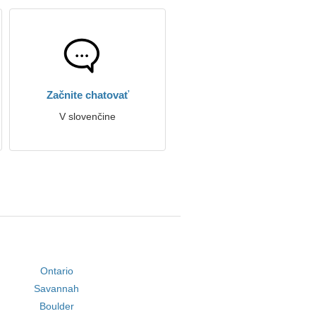
Začnite chatovať
V slovenčine
Ontario
Savannah
Boulder