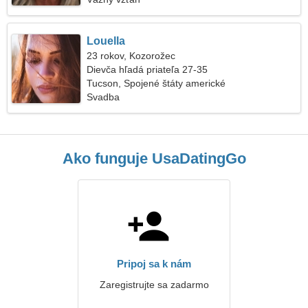
Louella
23 rokov, Kozorožec
Dievča hľadá priateľa 27-35
Tucson, Spojené štáty americké
Svadba
Ako funguje UsaDatingGo
Pripoj sa k nám
Zaregistrujte sa zadarmo