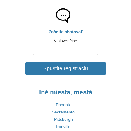
Začnite chatovať
V slovenčine
Spustite registráciu
Iné miesta, mestá
Phoenix
Sacramento
Pittsburgh
Ironville