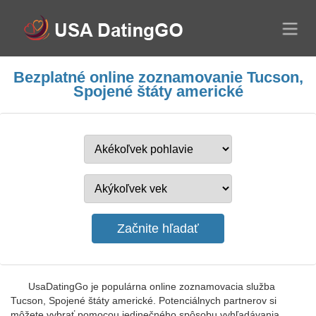
Bezplatné online zoznamovanie Tucson,
Spojené štáty americké
UsaDatingGo je populárna online zoznamovacia služba
Tucson, Spojené štáty americké. Potenciálnych partnerov si
môžete vybrať pomocou jedinečného spôsobu vyhľadávania