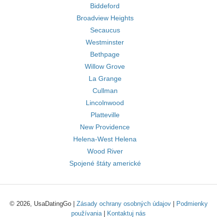
Biddeford
Broadview Heights
Secaucus
Westminster
Bethpage
Willow Grove
La Grange
Cullman
Lincolnwood
Platteville
New Providence
Helena-West Helena
Wood River
Spojené štáty americké
© 2026, UsaDatingGo |
Zásady ochrany osobných údajov
|
Podmienky
používania
|
Kontaktuj nás