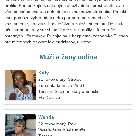
profilu. Komunikujte s ostatnými používateľmi prostredníctvom
všeobecného chatu a dohodnite si zaujímavé stretnutia. Projekt
vám pomôže vybrať ideálneho partnera na romantické
zoznámenie, nadviazať priateľstvá a založiť si rodinu. Definujte
účel stretnutí, aby ste si mohli prezerať profily a fotografie
ostatných účastníkov. Pripojte sa k bezplatnej zoznamke Tucson
pre miestnych obyvateľov, cudzincov, turistov.
Muži a ženy online
Kitty
21 rokov starý, Strelec
Žena hľadá muža 25-31
Tucson, Spojené štáty americké
Manželstvo
Wanda
22 rokov starý, Rak
Veselá žena hľadá muža