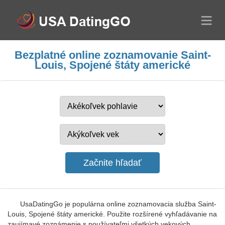
Bezplatné online zoznamovanie Saint-
Louis, Spojené štáty americké
UsaDatingGo je populárna online zoznamovacia služba Saint-
Louis, Spojené štáty americké. Použite rozšírené vyhľadávanie na
zaujímavé zoznámenie s používateľmi všetkých vekových