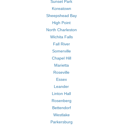
Sunset Park
Koreatown
Sheepshead Bay
High Point
North Charleston
Wichita Falls
Fall River
Somerville
Chapel Hill
Marietta
Roseville
Essex
Leander
Linton Hall
Rosenberg
Bettendorf
Westlake
Parkersburg