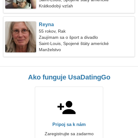
Krátkodobý vzťah
Reyna
55 rokov, Rak
Zaujímam sa o šport a divadlo
Saint-Louis, Spojené štáty americké
Manželstvo
Ako funguje UsaDatingGo
Pripoj sa k nám
Zaregistrujte sa zadarmo