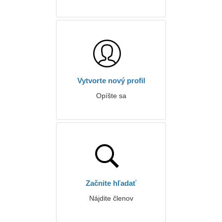
Vytvorte nový profil
Opíšte sa
Začnite hľadať
Nájdite členov