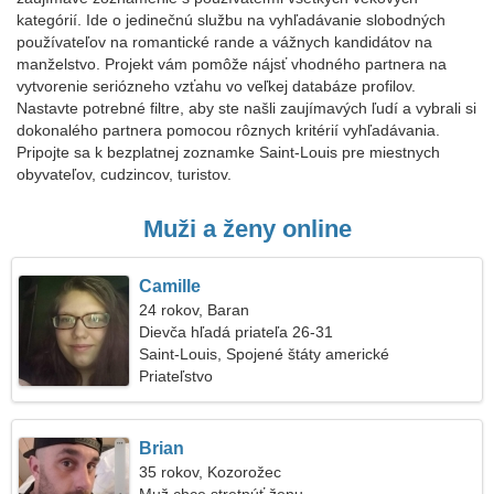
kategórií. Ide o jedinečnú službu na vyhľadávanie slobodných
používateľov na romantické rande a vážnych kandidátov na
manželstvo. Projekt vám pomôže nájsť vhodného partnera na
vytvorenie seriózneho vzťahu vo veľkej databáze profilov.
Nastavte potrebné filtre, aby ste našli zaujímavých ľudí a vybrali si
dokonalého partnera pomocou rôznych kritérií vyhľadávania.
Pripojte sa k bezplatnej zoznamke Saint-Louis pre miestnych
obyvateľov, cudzincov, turistov.
Muži a ženy online
Camille
24 rokov, Baran
Dievča hľadá priateľa 26-31
Saint-Louis, Spojené štáty americké
Priateľstvo
Brian
35 rokov, Kozorožec