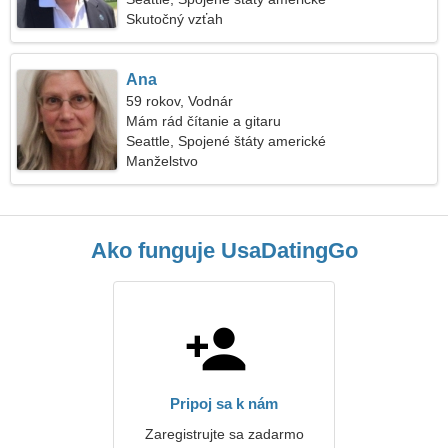
Skutočný vzťah
Ana
59 rokov, Vodnár
Mám rád čítanie a gitaru
Seattle, Spojené štáty americké
Manželstvo
Ako funguje UsaDatingGo
Pripoj sa k nám
Zaregistrujte sa zadarmo