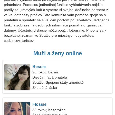
priateľstvo. Pomocou jedinečnej funkcie vyhľadávania nájdite
profily zaujímavých ľudí a vyberte si svojho ideálneho partnera z
veľkej databázy profilov.Táto komunita vám pomôže spojiť sa s
priateľmi a spriateliť sa s veľkým počtom používateľov. Jedinečná
funkcia zobrazenia osobných informácií pomáha organizovať
dátumy. Účastníci diskusie môžu použiť fotografie. Pripojte sa k
bezplatnej zoznamke Seattle pre miestnych obyvateľov,
cudzincov, turistov.
Muži a ženy online
Bessie
26 rokov, Baran
Dievča hľadá priateľa
Seattle, Spojené štáty americké
Skutočná láska
Flossie
35 rokov, Kozorožec