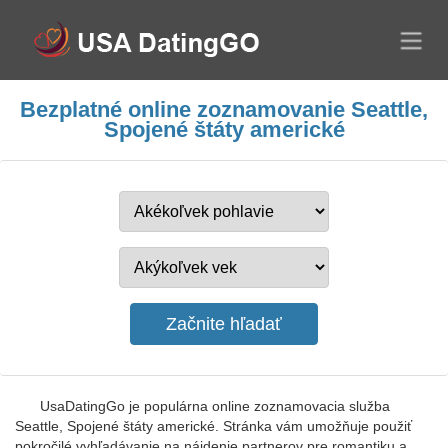
Bezplatné online zoznamovanie Seattle,
Spojené štáty americké
UsaDatingGo je populárna online zoznamovacia služba
Seattle, Spojené štáty americké. Stránka vám umožňuje použiť
pokročilé vyhľadávanie na nájdenie partnerov pre romantiku a