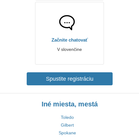
Začnite chatovať
V slovenčine
Spustite registráciu
Iné miesta, mestá
Toledo
Gilbert
Spokane