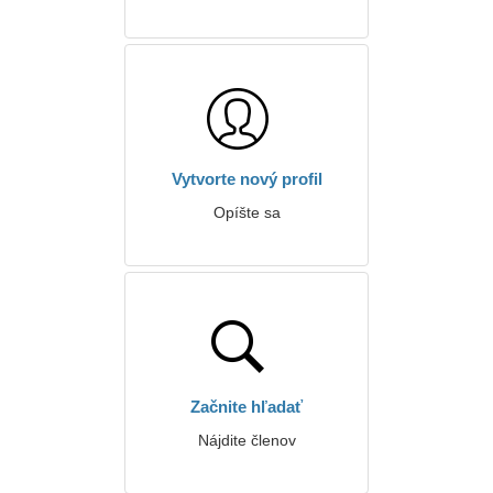
Vytvorte nový profil
Opíšte sa
Začnite hľadať
Nájdite členov