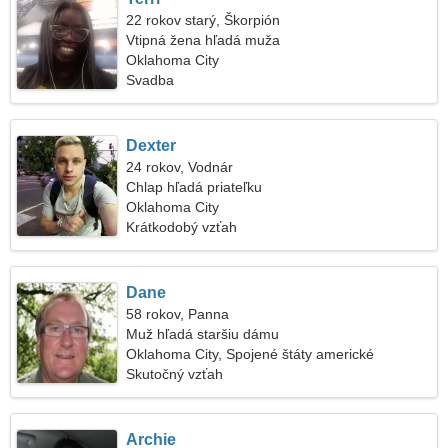
22 rokov starý, Škorpión
Vtipná žena hľadá muža
Oklahoma City
Svadba
Dexter
24 rokov, Vodnár
Chlap hľadá priateľku
Oklahoma City
Krátkodobý vzťah
Dane
58 rokov, Panna
Muž hľadá staršiu dámu
Oklahoma City, Spojené štáty americké
Skutočný vzťah
Archie