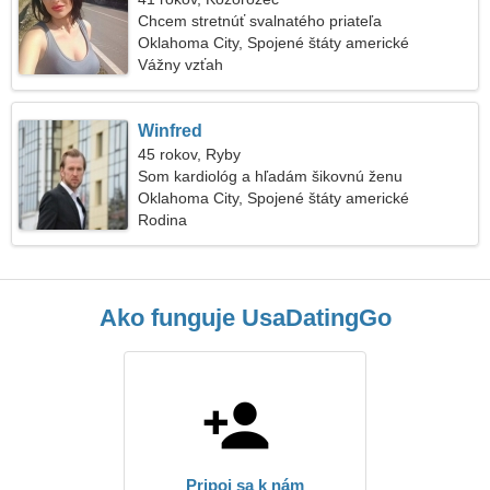
Chcem stretnúť svalnatého priateľa
Oklahoma City, Spojené štáty americké
Vážny vzťah
Winfred
45 rokov, Ryby
Som kardiológ a hľadám šikovnú ženu
Oklahoma City, Spojené štáty americké
Rodina
Ako funguje UsaDatingGo
Pripoj sa k nám