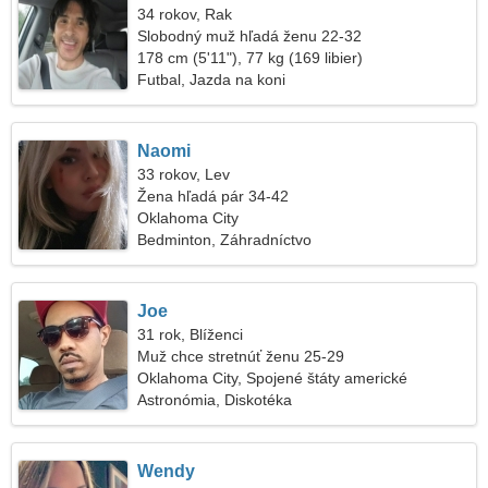
34 rokov, Rak
Slobodný muž hľadá ženu 22-32
178 cm (5'11"), 77 kg (169 libier)
Futbal, Jazda na koni
Naomi
33 rokov, Lev
Žena hľadá pár 34-42
Oklahoma City
Bedminton, Záhradníctvo
Joe
31 rok, Blíženci
Muž chce stretnúť ženu 25-29
Oklahoma City, Spojené štáty americké
Astronómia, Diskotéka
Wendy