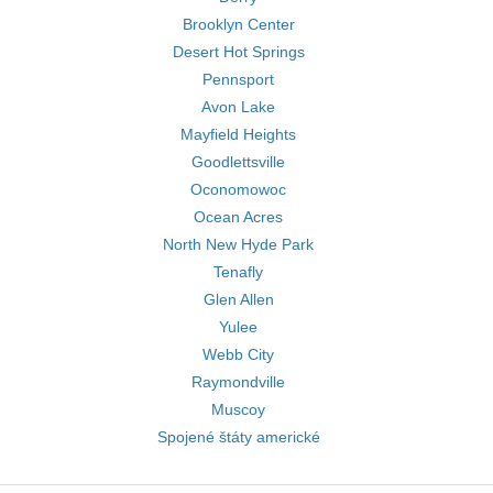
Brooklyn Center
Desert Hot Springs
Pennsport
Avon Lake
Mayfield Heights
Goodlettsville
Oconomowoc
Ocean Acres
North New Hyde Park
Tenafly
Glen Allen
Yulee
Webb City
Raymondville
Muscoy
Spojené štáty americké