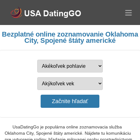
Bezplatné online zoznamovanie Oklahoma
City, Spojené štáty americké
UsaDatingGo je populárna online zoznamovacia služba
Oklahoma City, Spojené štáty americké. Nájdete tu komunikáciu
pre vytvorenie rodiny, hľadanie milovanej osoby prostredníctvom