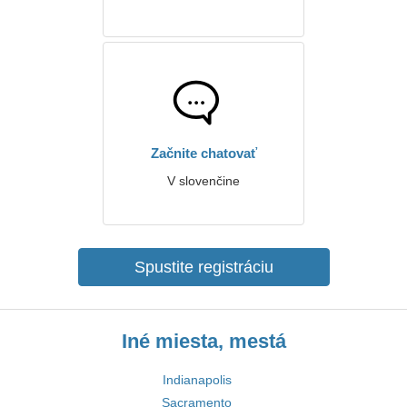
Začnite chatovať
V slovenčine
Spustite registráciu
Iné miesta, mestá
Indianapolis
Sacramento