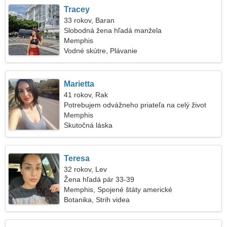
Tracey
33 rokov, Baran
Slobodná žena hľadá manžela
Memphis
Vodné skútre, Plávanie
Marietta
41 rokov, Rak
Potrebujem odvážneho priateľa na celý život
Memphis
Skutočná láska
Teresa
32 rokov, Lev
Žena hľadá pár 33-39
Memphis, Spojené štáty americké
Botanika, Strih videa