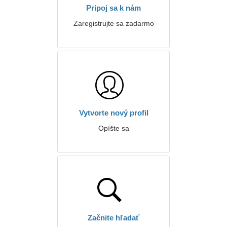
Pripoj sa k nám
Zaregistrujte sa zadarmo
Vytvorte nový profil
Opíšte sa
Začnite hľadať