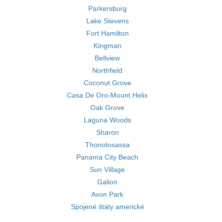
Parkersburg
Lake Stevens
Fort Hamilton
Kingman
Bellview
Northfield
Coconut Grove
Casa De Oro-Mount Helix
Oak Grove
Laguna Woods
Sharon
Thonotosassa
Panama City Beach
Sun Village
Galion
Avon Park
Spojené štáty americké