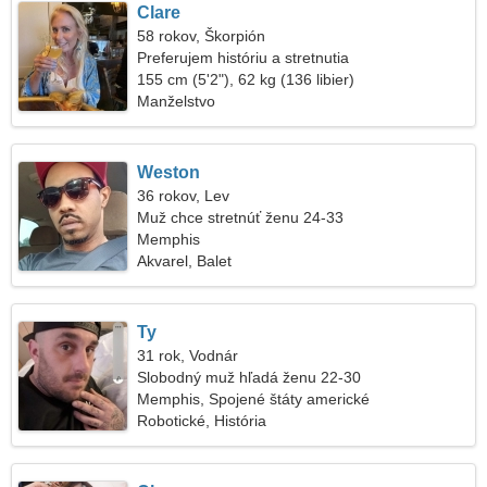
Clare
58 rokov, Škorpión
Preferujem históriu a stretnutia
155 cm (5'2"), 62 kg (136 libier)
Manželstvo
Weston
36 rokov, Lev
Muž chce stretnúť ženu 24-33
Memphis
Akvarel, Balet
Ty
31 rok, Vodnár
Slobodný muž hľadá ženu 22-30
Memphis, Spojené štáty americké
Robotické, História