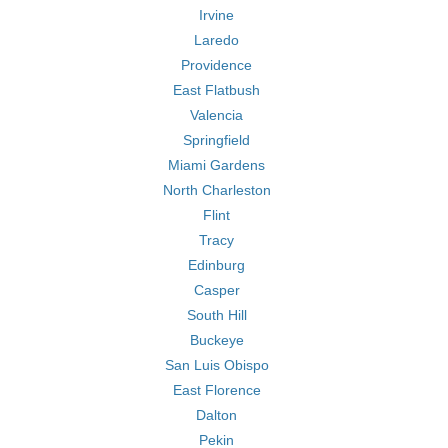
Irvine
Laredo
Providence
East Flatbush
Valencia
Springfield
Miami Gardens
North Charleston
Flint
Tracy
Edinburg
Casper
South Hill
Buckeye
San Luis Obispo
East Florence
Dalton
Pekin