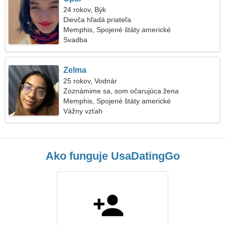
24 rokov, Býk
Dievča hľadá priateľa
Memphis, Spojené štáty americké
Svadba
Zelma
25 rokov, Vodnár
Zoznámime sa, som očarujúca žena
Memphis, Spojené štáty americké
Vážny vzťah
Ako funguje UsaDatingGo