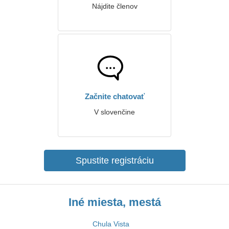
Nájdite členov
Začnite chatovať
V slovenčine
Spustite registráciu
Iné miesta, mestá
Chula Vista