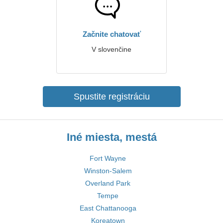
Začnite chatovať
V slovenčine
Spustite registráciu
Iné miesta, mestá
Fort Wayne
Winston-Salem
Overland Park
Tempe
East Chattanooga
Koreatown