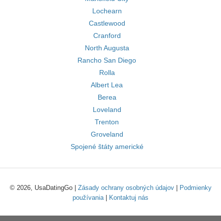
Lochearn
Castlewood
Cranford
North Augusta
Rancho San Diego
Rolla
Albert Lea
Berea
Loveland
Trenton
Groveland
Spojené štáty americké
© 2026, UsaDatingGo |
Zásady ochrany osobných údajov
|
Podmienky
používania
|
Kontaktuj nás