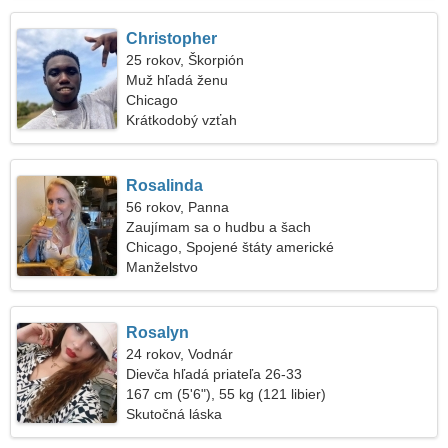
Christopher
25 rokov, Škorpión
Muž hľadá ženu
Chicago
Krátkodobý vzťah
Rosalinda
56 rokov, Panna
Zaujímam sa o hudbu a šach
Chicago, Spojené štáty americké
Manželstvo
Rosalyn
24 rokov, Vodnár
Dievča hľadá priateľa 26-33
167 cm (5'6"), 55 kg (121 libier)
Skutočná láska