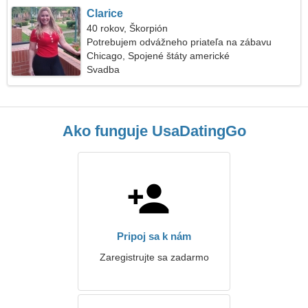
Clarice
40 rokov, Škorpión
Potrebujem odvážneho priateľa na zábavu
Chicago, Spojené štáty americké
Svadba
Ako funguje UsaDatingGo
Pripoj sa k nám
Zaregistrujte sa zadarmo