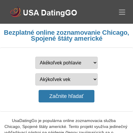
Bezplatné online zoznamovanie Chicago,
Spojené štáty americké
UsaDatingGo je populárna online zoznamovacia služba
Chicago, Spojené štáty americké. Tento projekt využíva jedinečný
vyhľadávací nástroj na nájdenie členov zaujímajúcich sa o