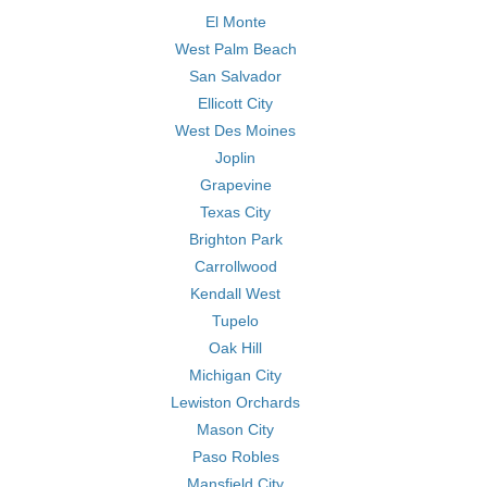
El Monte
West Palm Beach
San Salvador
Ellicott City
West Des Moines
Joplin
Grapevine
Texas City
Brighton Park
Carrollwood
Kendall West
Tupelo
Oak Hill
Michigan City
Lewiston Orchards
Mason City
Paso Robles
Mansfield City