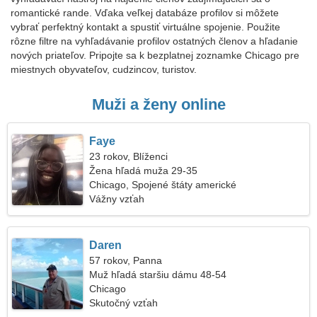
romantické rande. Vďaka veľkej databáze profilov si môžete
vybrať perfektný kontakt a spustiť virtuálne spojenie. Použite
rôzne filtre na vyhľadávanie profilov ostatných členov a hľadanie
nových priateľov. Pripojte sa k bezplatnej zoznamke Chicago pre
miestnych obyvateľov, cudzincov, turistov.
Muži a ženy online
Faye
23 rokov, Blíženci
Žena hľadá muža 29-35
Chicago, Spojené štáty americké
Vážny vzťah
Daren
57 rokov, Panna
Muž hľadá staršiu dámu 48-54
Chicago
Skutočný vzťah